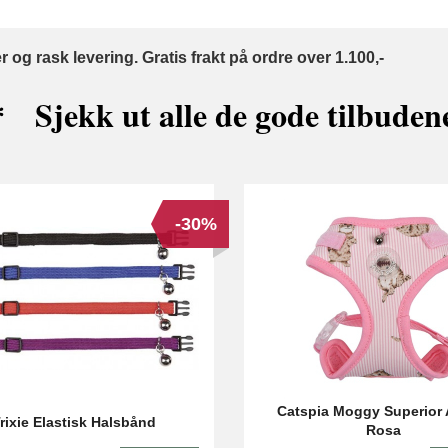
 og rask levering. Gratis frakt på ordre over 1.100,-
 Sjekk ut alle de gode tilbude
-30%
Catspia Moggy Superior 
rixie Elastisk Halsbånd
Rosa