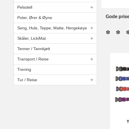
Pelsstell
Gode priser
Poter, Ører & Øyne
Seng, Hule, Teppe, Matte, Hengekøye
* * *
Skåler, LickiMat
Tenner / Tannkjøtt
Transport / Reise
Trening
Tur / Reise
T