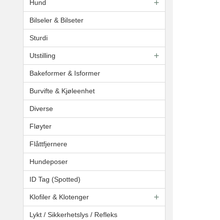
Hund
Bilseler & Bilseter
Sturdi
Utstilling
Bakeformer & Isformer
Burvifte & Kjøleenhet
Diverse
Fløyter
Flåttfjernere
Hundeposer
ID Tag (Spotted)
Klofiler & Klotenger
Lykt / Sikkerhetslys / Refleks