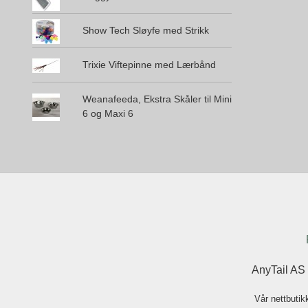
Show Tech Sløyfe med Strikk
Trixie Viftepinne med Lærbånd
Weanafeeda, Ekstra Skåler til Mini
6 og Maxi 6
AnyTail AS
Vår nettbutik