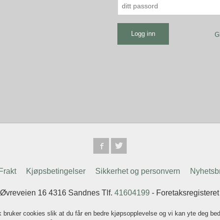
G
Frakt
Kjøpsbetingelser
Sikkerhet og personvern
Nyhetsb
 Øvreveien 16 4316 Sandnes Tlf.
41604199
- Foretaksregistere
k bruker cookies slik at du får en bedre kjøpsopplevelse og vi kan yte deg bed