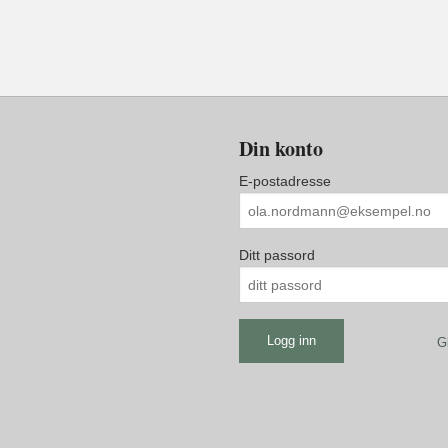
Din konto
E-postadresse
Ditt passord
G