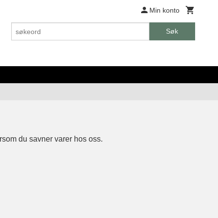
Min konto
Søk
rsom du savner varer hos oss.