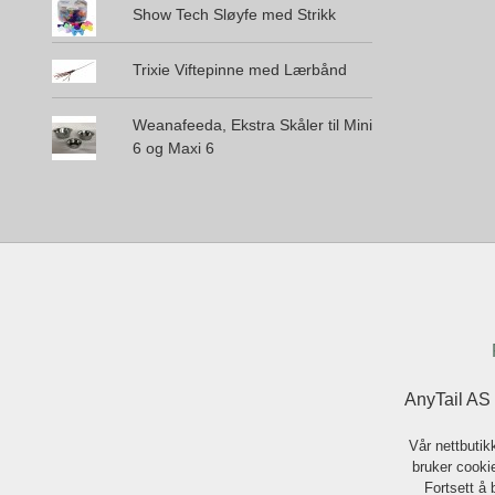
Show Tech Sløyfe med Strikk
Trixie Viftepinne med Lærbånd
Weanafeeda, Ekstra Skåler til Mini
6 og Maxi 6
AnyTail AS
Vår nettbutik
bruker cookie
Fortsett å