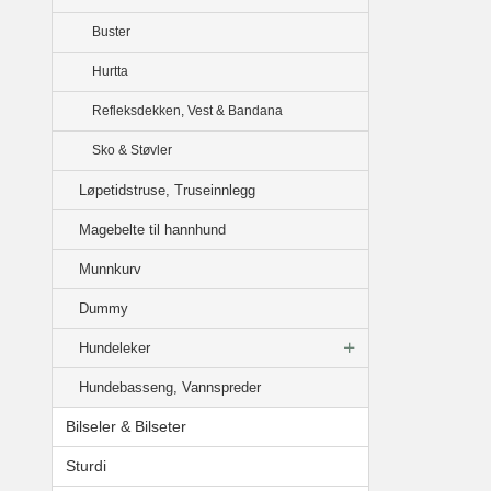
Buster
Hurtta
Refleksdekken, Vest & Bandana
Sko & Støvler
Løpetidstruse, Truseinnlegg
Magebelte til hannhund
Munnkurv
Dummy
Hundeleker
Hundebasseng, Vannspreder
Bilseler & Bilseter
Sturdi