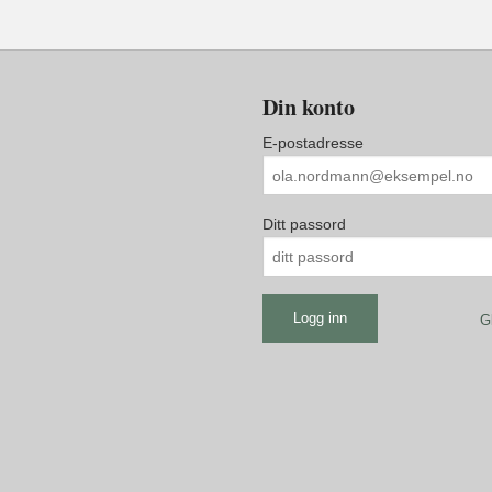
Din konto
E-postadresse
Ditt passord
G