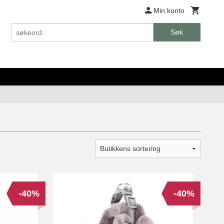
Min konto
Søk
-40%
-40%