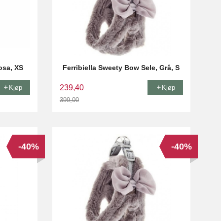
Rosa, XS
Ferribiella Sweety Bow Sele, Grå, S
239,40
Kjøp
Kjøp
399,00
Rabatt
-40%
-40%