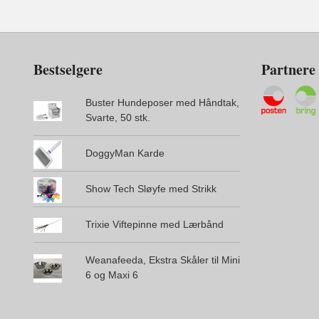
Bestselgere
Partnere
Buster Hundeposer med Håndtak,
Svarte, 50 stk.
DoggyMan Karde
Show Tech Sløyfe med Strikk
Trixie Viftepinne med Lærbånd
Weanafeeda, Ekstra Skåler til Mini
6 og Maxi 6