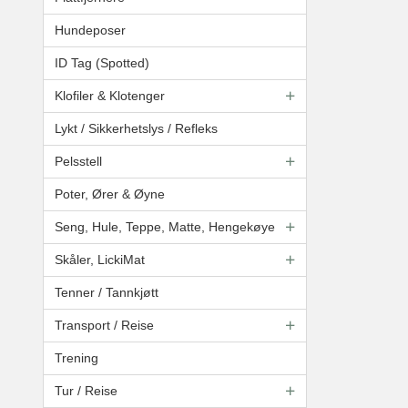
Hundeposer
ID Tag (Spotted)
Klofiler & Klotenger
Lykt / Sikkerhetslys / Refleks
Pelsstell
Poter, Ører & Øyne
Seng, Hule, Teppe, Matte, Hengekøye
Skåler, LickiMat
Tenner / Tannkjøtt
Transport / Reise
Trening
Tur / Reise