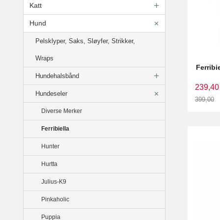
Katt
Hund
Pelsklyper, Saks, Sløyfer, Strikker,
Wraps
Ferribi
Hundehalsbånd
239,40
Hundeseler
399,00
Rabatt
Diverse Merker
Ferribiella
Hunter
Hurtta
Julius-K9
Pinkaholic
Puppia