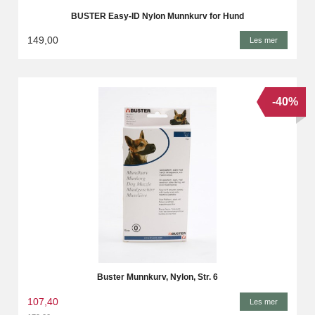
BUSTER Easy-ID Nylon Munnkurv for Hund
149,00
Les mer
-40%
Buster Munnkurv, Nylon, Str. 6
107,40
Les mer