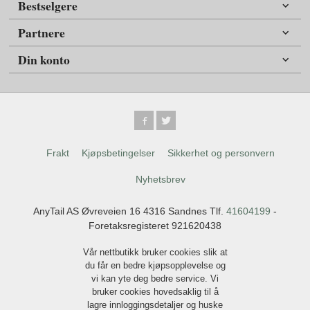
Bestselgere
Partnere
Din konto
Frakt
Kjøpsbetingelser
Sikkerhet og personvern
Nyhetsbrev
AnyTail AS Øvreveien 16 4316 Sandnes Tlf.
41604199
-
Foretaksregisteret 921620438
Vår nettbutikk bruker cookies slik at
du får en bedre kjøpsopplevelse og
vi kan yte deg bedre service. Vi
bruker cookies hovedsaklig til å
lagre innloggingsdetaljer og huske