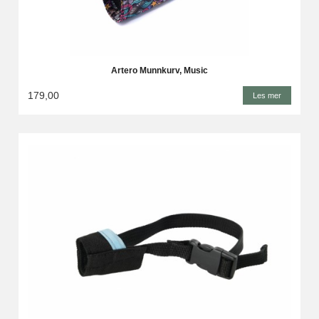
Artero Munnkurv, Music
179,00
Les mer