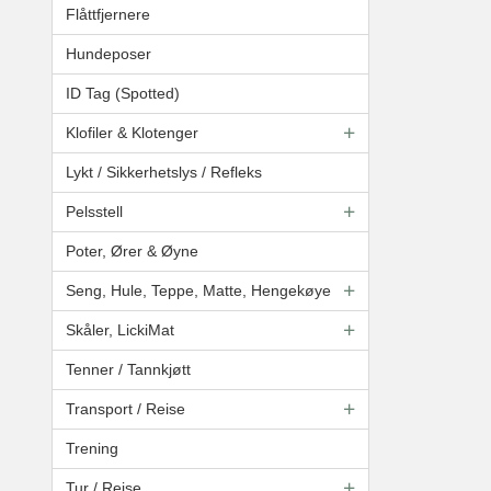
Flåttfjernere
Hundeposer
ID Tag (Spotted)
Klofiler & Klotenger
Lykt / Sikkerhetslys / Refleks
Pelsstell
Poter, Ører & Øyne
Seng, Hule, Teppe, Matte, Hengekøye
Skåler, LickiMat
Tenner / Tannkjøtt
Transport / Reise
Trening
Tur / Reise