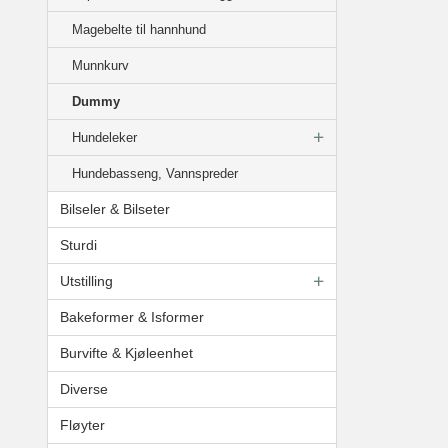
Magebelte til hannhund
Munnkurv
Dummy
Hundeleker
Hundebasseng, Vannspreder
Bilseler & Bilseter
Sturdi
Utstilling
Bakeformer & Isformer
Burvifte & Kjøleenhet
Diverse
Fløyter