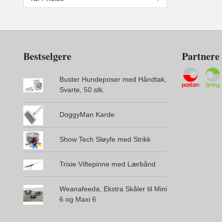
Bestselgere
Partnere
Buster Hundeposer med Håndtak,
Svarte, 50 stk.
DoggyMan Karde
Show Tech Sløyfe med Strikk
Trixie Viftepinne med Lærbånd
Weanafeeda, Ekstra Skåler til Mini
6 og Maxi 6