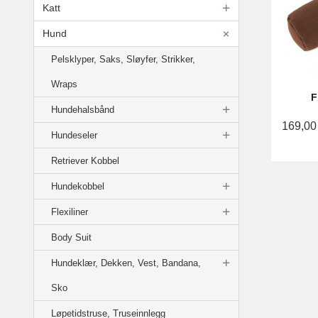
Katt
Hund
Pelsklyper, Saks, Sløyfer, Strikker,
Wraps
F
Hundehalsbånd
169,00
Hundeseler
Retriever Kobbel
Hundekobbel
Flexiliner
Body Suit
Hundeklær, Dekken, Vest, Bandana,
Sko
Løpetidstruse, Truseinnlegg