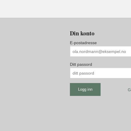
Din konto
E-postadresse
Ditt passord
G