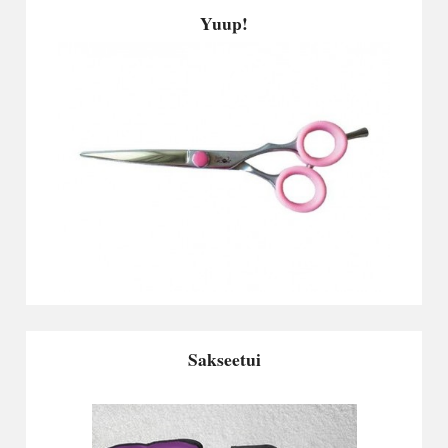
Yuup!
Sakseetui