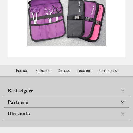
Forside
Bli kunde
Om oss
Logg inn
Kontakt oss
Bestselgere
Partnere
Din konto