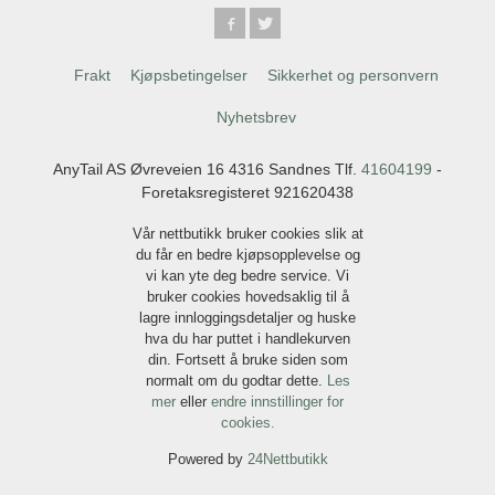
Frakt
Kjøpsbetingelser
Sikkerhet og personvern
Nyhetsbrev
AnyTail AS Øvreveien 16 4316 Sandnes Tlf.
41604199
-
Foretaksregisteret 921620438
Vår nettbutikk bruker cookies slik at
du får en bedre kjøpsopplevelse og
vi kan yte deg bedre service. Vi
bruker cookies hovedsaklig til å
lagre innloggingsdetaljer og huske
hva du har puttet i handlekurven
din. Fortsett å bruke siden som
normalt om du godtar dette.
Les
mer
eller
endre innstillinger for
cookies.
Powered by
24Nettbutikk