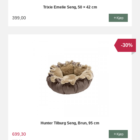
Trixie Emelie Seng, 50 × 42 cm
399,00
Kjøp
-30%
Hunter Tilburg Seng, Brun, 95 cm
699,30
Kjøp