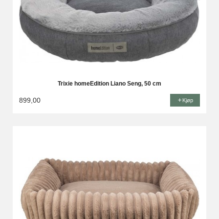
Trixie homeEdition Liano Seng, 50 cm
899,00
Kjøp