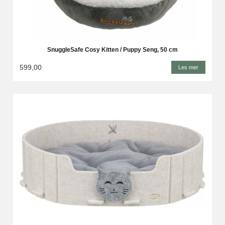
SnuggleSafe Cosy Kitten / Puppy Seng, 50 cm
599,00
Les mer