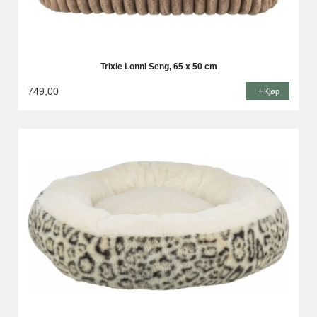
Trixie Lonni Seng, 65 x 50 cm
749,00
Kjøp