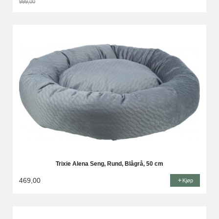
999,00
Rabatt
Trixie Alena Seng, Rund, Blågrå, 50 cm
469,00
Kjøp