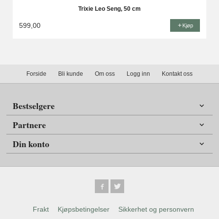
Trixie Leo Seng, 50 cm
599,00
Kjøp
Forside
Bli kunde
Om oss
Logg inn
Kontakt oss
Bestselgere
Partnere
Din konto
Frakt
Kjøpsbetingelser
Sikkerhet og personvern