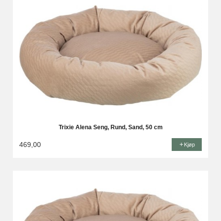
Trixie Alena Seng, Rund, Sand, 50 cm
469,00
Kjøp