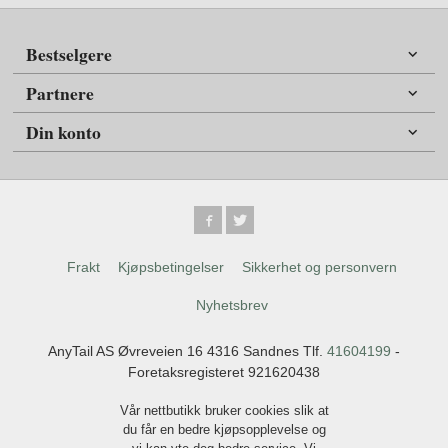
Bestselgere
Partnere
Din konto
Frakt
Kjøpsbetingelser
Sikkerhet og personvern
Nyhetsbrev
AnyTail AS Øvreveien 16 4316 Sandnes Tlf.
41604199
-
Foretaksregisteret 921620438
Vår nettbutikk bruker cookies slik at
du får en bedre kjøpsopplevelse og