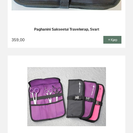
Paghanini Sakseetui Travelwrap, Svart
359,00
Kjøp