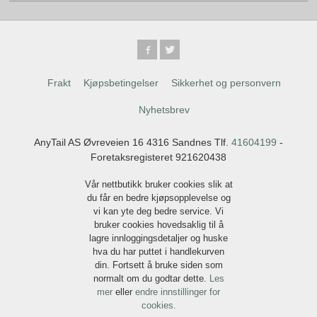
Frakt
Kjøpsbetingelser
Sikkerhet og personvern
Nyhetsbrev
AnyTail AS Øvreveien 16 4316 Sandnes Tlf.
41604199
-
Foretaksregisteret 921620438
Vår nettbutikk bruker cookies slik at
du får en bedre kjøpsopplevelse og
vi kan yte deg bedre service. Vi
bruker cookies hovedsaklig til å
lagre innloggingsdetaljer og huske
hva du har puttet i handlekurven
din. Fortsett å bruke siden som
normalt om du godtar dette.
Les
mer
eller
endre innstillinger for
cookies.