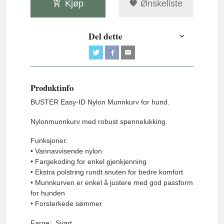
Kjøp
Ønskeliste
Del dette
Produktinfo
BUSTER Easy-ID Nylon Munnkurv for hund.
Nylonmunnkurv med robust spennelukking.
Funksjoner:
• Vannavvisende nylon
• Fargekoding for enkel gjenkjenning
• Ekstra polstring rundt snuten for bedre komfort
• Munnkurven er enkel å justere med god passform
for hunden
• Forsterkede sømmer
Farge: Svart