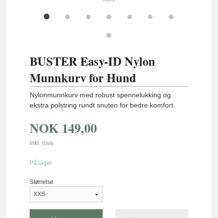
BUSTER Easy-ID Nylon
Munnkurv for Hund
Nylonmunnkurv med robust spennelukking og
ekstra polstring rundt snuten for bedre komfort.
NOK
149,00
inkl. mva.
På lager
Størrelse