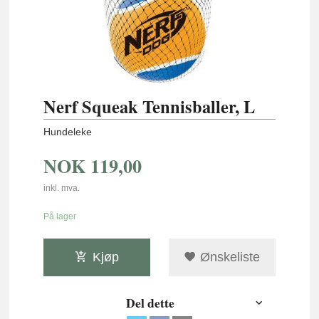
Nerf Squeak Tennisballer, L
Hundeleke
NOK
119,00
inkl. mva.
På lager
Kjøp
Ønskeliste
Del dette