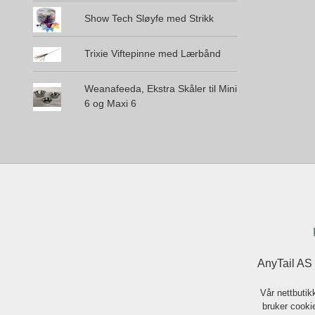
Show Tech Sløyfe med Strikk
Trixie Viftepinne med Lærbånd
Weanafeeda, Ekstra Skåler til Mini
6 og Maxi 6
AnyTail AS
Vår nettbutik
bruker cookie