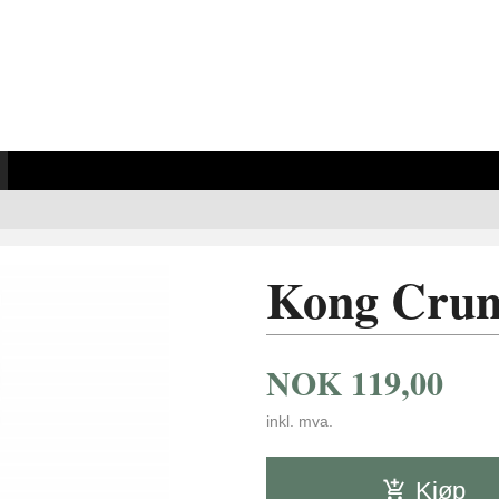
Kong Crun
NOK
119,00
inkl. mva.
Kjøp