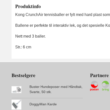
Produktinfo
Kong CrunchAir tennisballer er fylt med hard plast som
Ballene er perfekte til interaktiv lek, og det spesielle
Nett med 3 baller.
Str.: 6 cm
Bestselgere
Partnere
Buster Hundeposer med Håndtak,
Svarte, 50 stk.
DoggyMan Karde