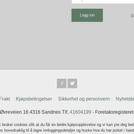
G
Frakt
Kjøpsbetingelser
Sikkerhet og personvern
Nyhetsb
 Øvreveien 16 4316 Sandnes Tlf.
41604199
- Foretaksregistere
k bruker cookies slik at du får en bedre kjøpsopplevelse og vi kan yte deg bed
s hovedsaklig til å lagre innloggingsdetaljer og huske hva du har puttet i han