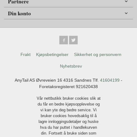
Partnere
Din konto
Frakt
Kjøpsbetingelser
Sikkerhet og personvern
Nyhetsbrev
AnyTail AS Øvreveien 16 4316 Sandnes Tlf.
41604199
-
Foretaksregisteret 921620438
Vår nettbutikk bruker cookies slik at
du får en bedre kjøpsopplevelse og
vi kan yte deg bedre service. Vi
bruker cookies hovedsaklig til å
lagre innloggingsdetaljer og huske
hva du har puttet i handlekurven
din. Fortsett å bruke siden som