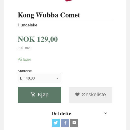
Kong Wubba Comet
Hundeleke
NOK
129,00
inkl. mva.
På lager
Størrelse
Kjøp
Ønskeliste
Del dette