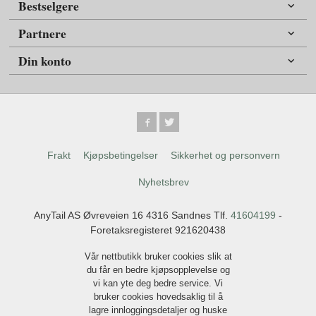
Bestselgere
Partnere
Din konto
Frakt
Kjøpsbetingelser
Sikkerhet og personvern
Nyhetsbrev
AnyTail AS Øvreveien 16 4316 Sandnes Tlf.
41604199
-
Foretaksregisteret 921620438
Vår nettbutikk bruker cookies slik at
du får en bedre kjøpsopplevelse og
vi kan yte deg bedre service. Vi
bruker cookies hovedsaklig til å
lagre innloggingsdetaljer og huske