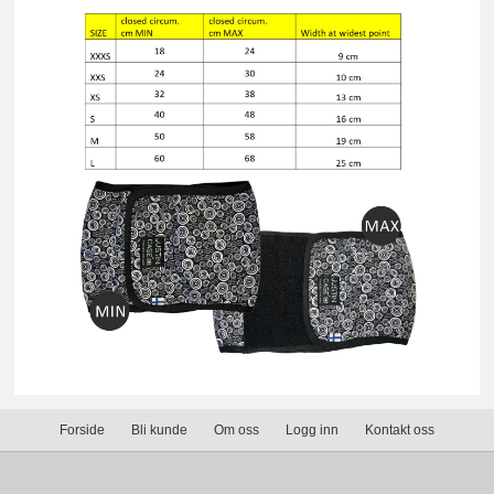
Forside
Bli kunde
Om oss
Logg inn
Kontakt oss