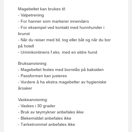
Magebeltet kan brukes til:
- Valpetrening
- For hanner som markerer innendørs
- For eksempel ved kontakt med hunnhunder i
brunst
- Når du reiser med bil, tog eller båt og når du bor
på hotell
- Urininkontinens f.eks. med en eldre hund
Bruksanvisning:
- Magebeltet festes med borrelås på baksiden
- Passformen kan justeres
- Vurdere å ha ekstra magebelter av hygieniske
årsaker
Vaskeanvisning:
- Vaskes i 30 grader
- Bruk av tøymykner anbefales ikke
- Blekemiddel anbefales ikke
- Tørketrommel anbefales ikke