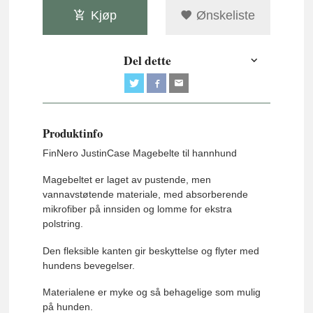
Kjøp
Ønskeliste
Del dette
Produktinfo
FinNero JustinCase Magebelte til hannhund
Magebeltet er laget av pustende, men
vannavstøtende materiale, med absorberende
mikrofiber på innsiden og lomme for ekstra
polstring.
Den fleksible kanten gir beskyttelse og flyter med
hundens bevegelser.
Materialene er myke og så behagelige som mulig
på hunden.