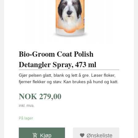
Bio-Groom Coat Polish
Detangler Spray, 473 ml
Gjør pelsen glatt, blank og lett å gre. Løser floker,
fjerner flekker og støv. Kan brukes på hund og katt.
NOK
279,00
inkl. mva.
På lager
Kjøp
Ønskeliste