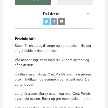
Del dette
Produktinfo
Super finish spray til lange og korte pelser. Hjelper
deg å holde orden på pelsen.
Våt-behandling: Vask med Bio-Groom sjampo og
håndkletørk.
Korthårsraser: Spray Coat Polish over hele pelsen,
bruk håndflaten og gummikarde, arbeid medhårs
og tørk godt.
Langhårsraser: Spray et tynt lag med Coat Polish
over hele pelsen. Børst og gre mens pelsen tørker.
Tørr-behandling: Pelsen bør være ren. Børst