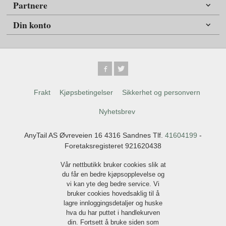
Partnere
Din konto
Frakt
Kjøpsbetingelser
Sikkerhet og personvern
Nyhetsbrev
AnyTail AS Øvreveien 16 4316 Sandnes Tlf.
41604199
-
Foretaksregisteret 921620438
Vår nettbutikk bruker cookies slik at
du får en bedre kjøpsopplevelse og
vi kan yte deg bedre service. Vi
bruker cookies hovedsaklig til å
lagre innloggingsdetaljer og huske
hva du har puttet i handlekurven
din. Fortsett å bruke siden som