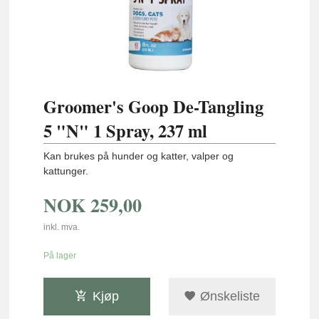
Groomer's Goop De-Tangling
5 "N" 1 Spray, 237 ml
Kan brukes på hunder og katter, valper og
kattunger.
NOK
259,00
inkl. mva.
På lager
Kjøp
Ønskeliste