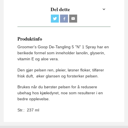
Del dette
Produktinfo
Groomer's Goop De-Tangling 5 "N" 1 Spray har en
berikede formel som inneholder lanolin, glyserin,
vitamin E og aloe vera.
Den gjør pelsen ren, pleier, løsner floker, tilfører
frisk duft, øker glansen og forsterker pelsen.
Brukes når du børster pelsen for å redusere
ubehag hos kjæledyret, noe som resulterer i en
bedre opplevelse.
Str.: 237 ml