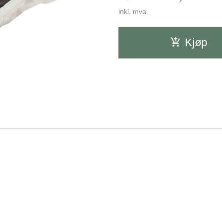
inkl. mva.
Kjøp