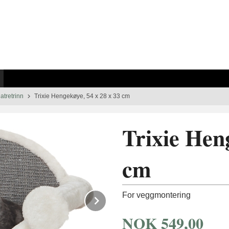
atretrinn
Trixie Hengekøye, 54 x 28 x 33 cm
Trixie Heng
cm
For veggmontering
Next
NOK
549,00