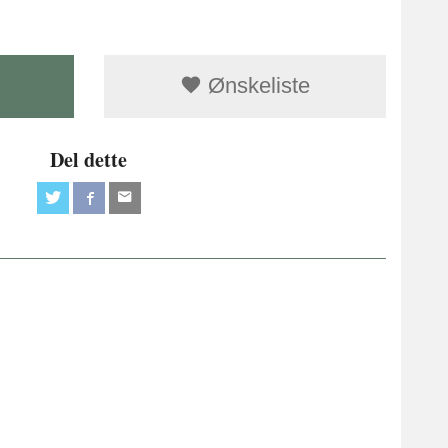
Ønskeliste
Del dette