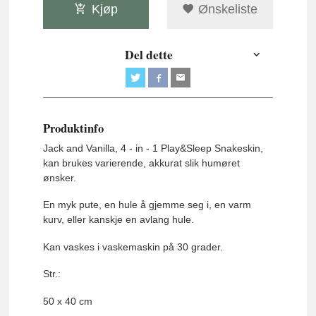
Kjøp
Ønskeliste
Del dette
Produktinfo
Jack and Vanilla, 4 - in - 1 Play&Sleep Snakeskin,
k
an brukes varierende, a
kkurat slik humøret
ønsker.
En myk pute, en hule å gjemme seg i, en varm
kurv, eller kanskje en avlang hule.
Kan vaskes i vaskemaskin på 30 grader.
Str.:
50 x 40 cm