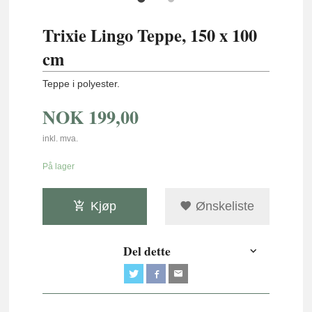
Trixie Lingo Teppe, 150 x 100
cm
Teppe i polyester.
NOK
199,00
inkl. mva.
På lager
Kjøp
Ønskeliste
Del dette