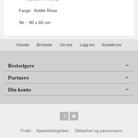
Farge: Antikk Rosa
Str.: 90 x 60 cm
Forside
Bli kunde
Om oss
Logg inn
Kontakt oss
Bestselgere
Partnere
Din konto
Frakt
Kjøpsbetingelser
Sikkerhet og personvern