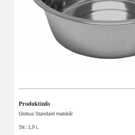
Produktinfo
Globus Standard matskål
Str.: 1,9 L