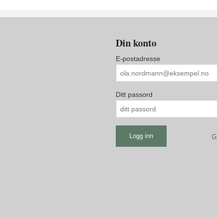
Din konto
E-postadresse
Ditt passord
G