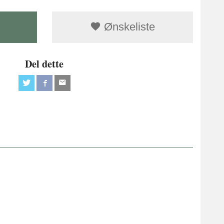
Ønskeliste
Del dette