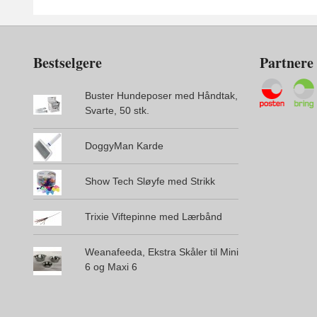
Bestselgere
Partnere
Buster Hundeposer med Håndtak,
Svarte, 50 stk.
DoggyMan Karde
Show Tech Sløyfe med Strikk
Trixie Viftepinne med Lærbånd
Weanafeeda, Ekstra Skåler til Mini
6 og Maxi 6