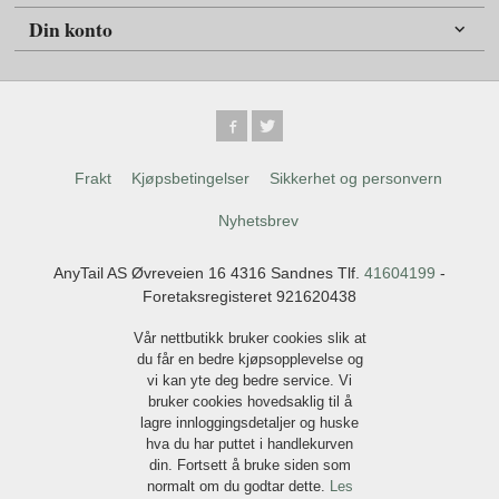
Din konto
Frakt
Kjøpsbetingelser
Sikkerhet og personvern
Nyhetsbrev
AnyTail AS Øvreveien 16 4316 Sandnes Tlf.
41604199
-
Foretaksregisteret 921620438
Vår nettbutikk bruker cookies slik at
du får en bedre kjøpsopplevelse og
vi kan yte deg bedre service. Vi
bruker cookies hovedsaklig til å
lagre innloggingsdetaljer og huske
hva du har puttet i handlekurven
din. Fortsett å bruke siden som
normalt om du godtar dette.
Les