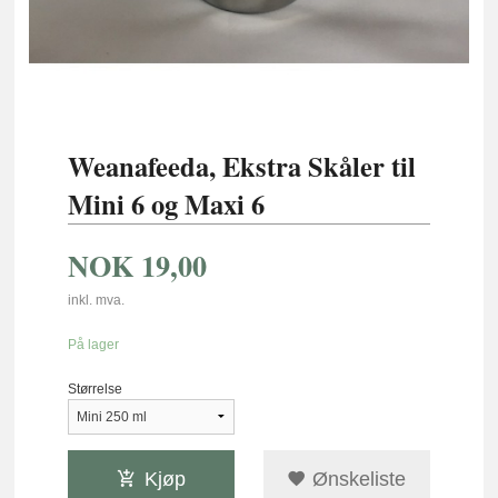
Weanafeeda, Ekstra Skåler til
Mini 6 og Maxi 6
NOK
19,00
inkl. mva.
På lager
Størrelse
Kjøp
Ønskeliste