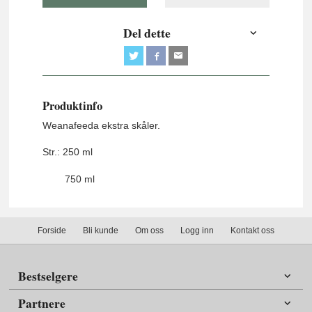
Del dette
Produktinfo
Weanafeeda ekstra skåler.
Str.: 250 ml
750 ml
Forside
Bli kunde
Om oss
Logg inn
Kontakt oss
Bestselgere
Partnere