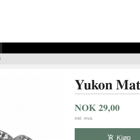
l
Yukon Mats
NOK
29,00
inkl. mva.
Kjøp