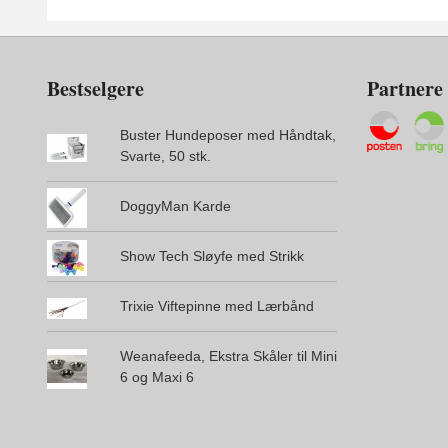
Bestselgere
Partnere
Buster Hundeposer med Håndtak,
Svarte, 50 stk.
DoggyMan Karde
Show Tech Sløyfe med Strikk
Trixie Viftepinne med Lærbånd
Weanafeeda, Ekstra Skåler til Mini
6 og Maxi 6