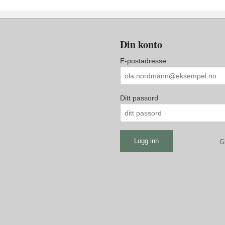
Din konto
E-postadresse
Ditt passord
G