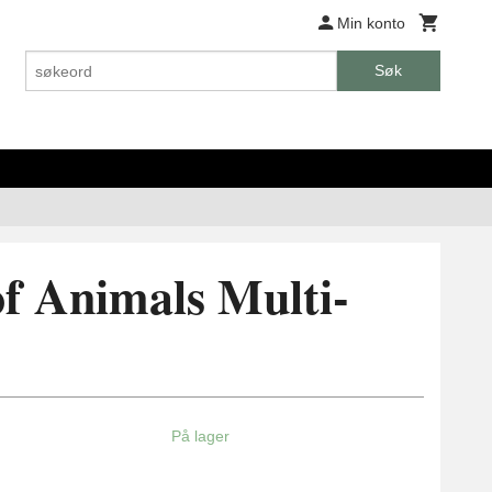
Min konto
Søk
f Animals Multi-
På lager