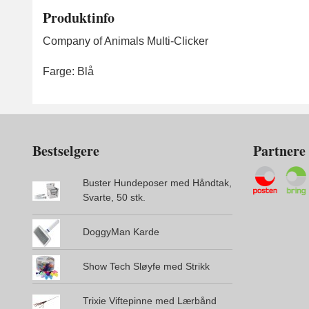
Produktinfo
Company of Animals Multi-Clicker
Farge: Blå
Bestselgere
Partnere
Buster Hundeposer med Håndtak,
Svarte, 50 stk.
DoggyMan Karde
Show Tech Sløyfe med Strikk
Trixie Viftepinne med Lærbånd