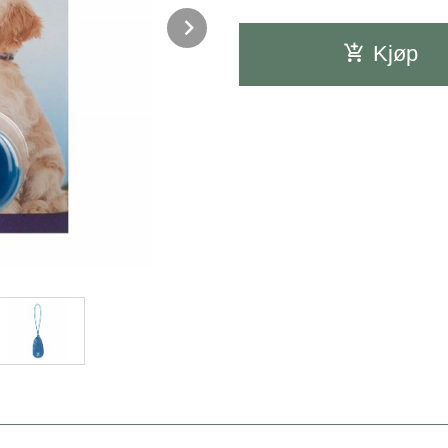
Next
Kjøp