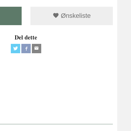
Ønskeliste
Del dette