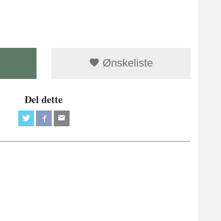
Ønskeliste
Del dette