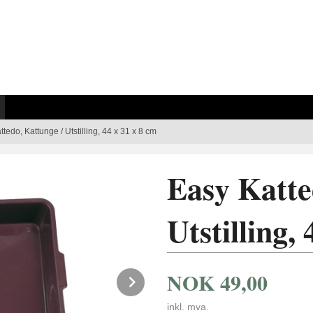
tedo, Kattunge / Utstilling, 44 x 31 x 8 cm
Easy Katte
Utstilling,
NOK
49,00
Next
inkl. mva.