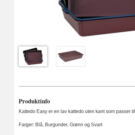
Produktinfo
Kattedo Easy er en lav kattedo uten kant som passer til k
Farger: Blå, Burgunder, Grønn og Svart