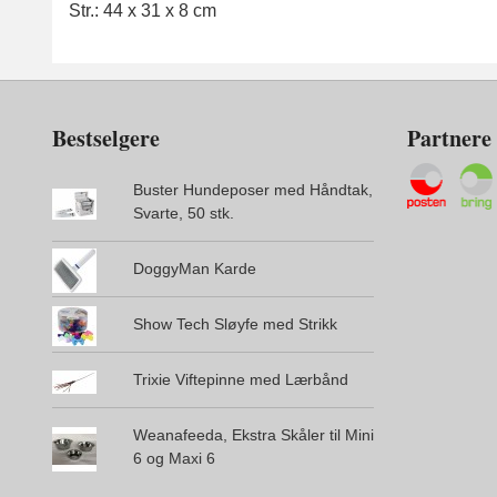
Str.: 44 x 31 x 8 cm
Bestselgere
Partnere
Buster Hundeposer med Håndtak,
Svarte, 50 stk.
DoggyMan Karde
Show Tech Sløyfe med Strikk
Trixie Viftepinne med Lærbånd
Weanafeeda, Ekstra Skåler til Mini
6 og Maxi 6