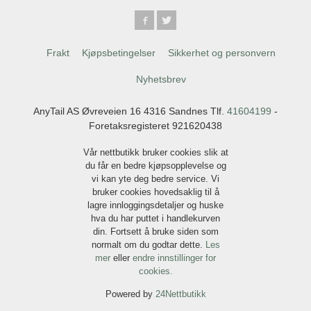
Frakt
Kjøpsbetingelser
Sikkerhet og personvern
Nyhetsbrev
AnyTail AS Øvreveien 16 4316 Sandnes Tlf.
41604199
-
Foretaksregisteret 921620438
Vår nettbutikk bruker cookies slik at
du får en bedre kjøpsopplevelse og
vi kan yte deg bedre service. Vi
bruker cookies hovedsaklig til å
lagre innloggingsdetaljer og huske
hva du har puttet i handlekurven
din. Fortsett å bruke siden som
normalt om du godtar dette.
Les
mer
eller
endre innstillinger for
cookies.
Powered by
24Nettbutikk