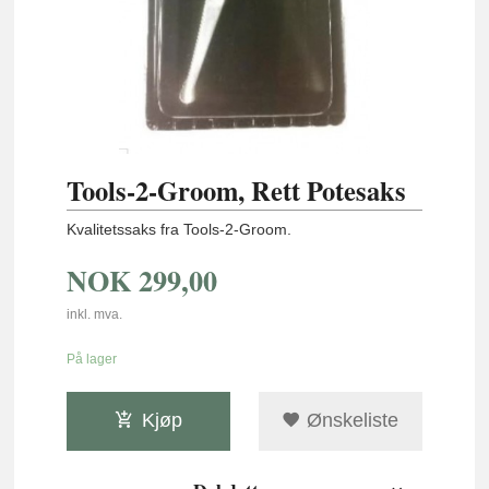
Tools-2-Groom, Rett Potesaks
Kvalitetssaks fra Tools-2-Groom.
NOK
299,00
inkl. mva.
På lager
Kjøp
Ønskeliste