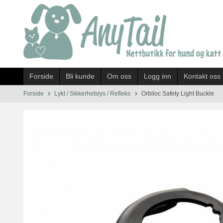
Gå
til
innholdet
Forside
Bli kunde
Om oss
Logg inn
Kontakt oss
Forside
Lykt / Sikkerhetslys / Refleks
Orbiloc Safety Light Buckle