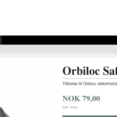
Orbiloc Sa
Tilbehør til Orbiloc sikkerhetsly
NOK
79,00
inkl. mva.