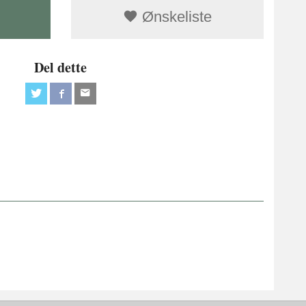
Ønskeliste
Del dette