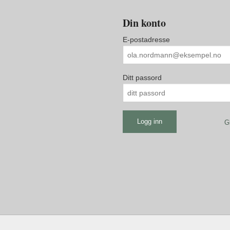
Din konto
E-postadresse
Ditt passord
G