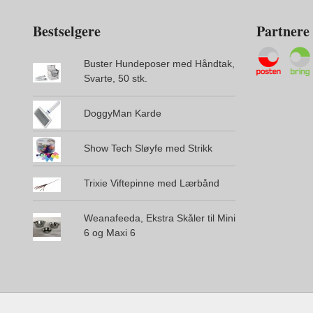
Bestselgere
Partnere
Buster Hundeposer med Håndtak,
Svarte, 50 stk.
DoggyMan Karde
Show Tech Sløyfe med Strikk
Trixie Viftepinne med Lærbånd
Weanafeeda, Ekstra Skåler til Mini
6 og Maxi 6