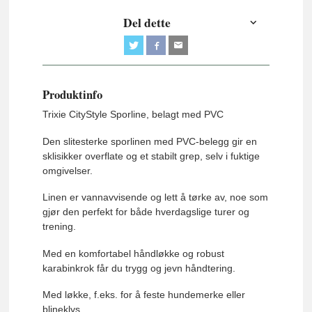
Del dette
Produktinfo
Trixie CityStyle Sporline, belagt med PVC
Den slitesterke sporlinen med PVC-belegg gir en
sklisikker overflate og et stabilt grep, selv i fuktige
omgivelser.
Linen er vannavvisende og lett å tørke av, noe som
gjør den perfekt for både hverdagslige turer og
trening.
Med en komfortabel håndløkke og robust
karabinkrok får du trygg og jevn håndtering.
Med løkke, f.eks. for å feste hundemerke eller
blineklys.