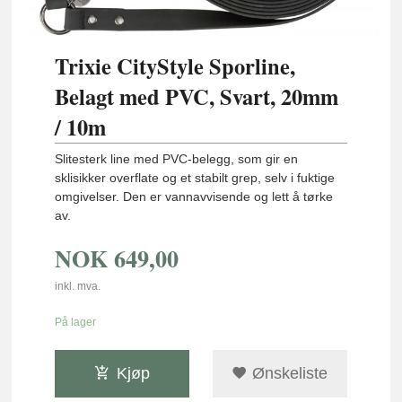
Trixie CityStyle Sporline,
Belagt med PVC, Svart, 20mm
/ 10m
Slitesterk line med PVC-belegg, som gir en
sklisikker overflate og et stabilt grep, selv i fuktige
omgivelser. Den er vannavvisende og lett å tørke
av.
NOK
649,00
inkl. mva.
På lager
Kjøp
Ønskeliste