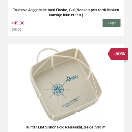
Truelove Joggebelte med Flaske, Gul (Nedsatt pris fordi flasken
kanskje ikke er tett.)
445,96
Kjøp
699,00
Rabatt
-50%
Hunter List Silikon Fold Reiseskål, Beige, 590 ml