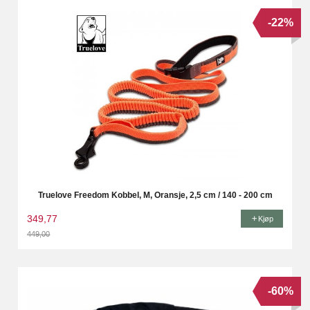
-22%
Truelove Freedom Kobbel, M, Oransje, 2,5 cm / 140 - 200 cm
349,77
Kjøp
449,00
Rabatt
-60%