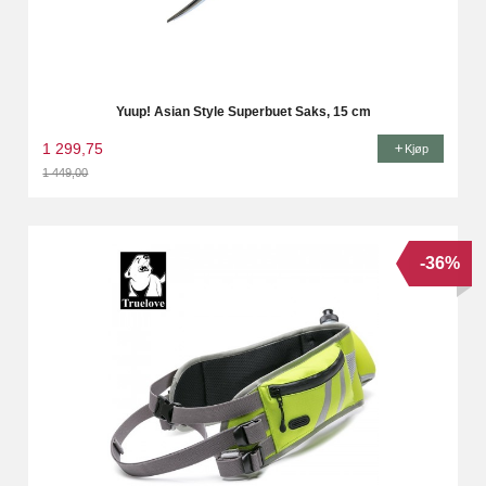
Yuup! Asian Style Superbuet Saks, 15 cm
1 299,75
Kjøp
1 449,00
Rabatt
-36%