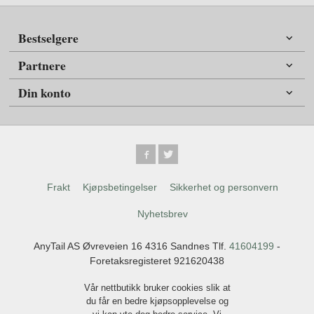
Bestselgere
Partnere
Din konto
Frakt
Kjøpsbetingelser
Sikkerhet og personvern
Nyhetsbrev
AnyTail AS Øvreveien 16 4316 Sandnes Tlf.
41604199
-
Foretaksregisteret 921620438
Vår nettbutikk bruker cookies slik at
du får en bedre kjøpsopplevelse og