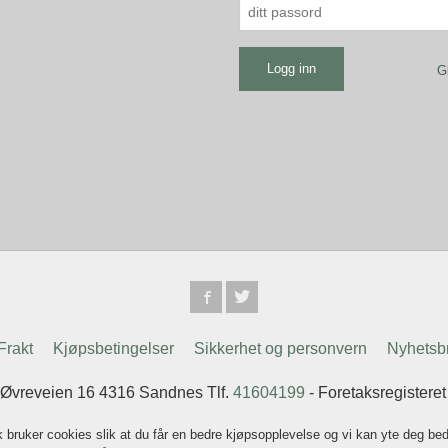
G
Frakt
Kjøpsbetingelser
Sikkerhet og personvern
Nyhetsb
 Øvreveien 16 4316 Sandnes Tlf.
41604199
- Foretaksregistere
k bruker cookies slik at du får en bedre kjøpsopplevelse og vi kan yte deg bed