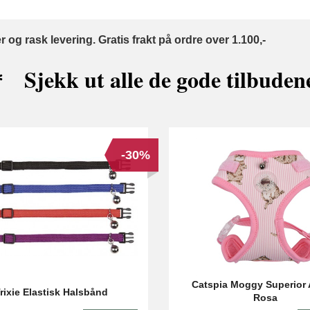
 og rask levering. Gratis frakt på ordre over 1.100,-
 Sjekk ut alle de gode tilbude
-30%
Catspia Moggy Superior 
rixie Elastisk Halsbånd
Rosa