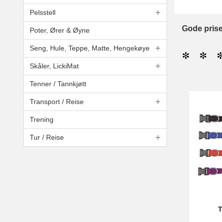
Pelsstell
Gode priser
Poter, Ører & Øyne
Seng, Hule, Teppe, Matte, Hengekøye
* * *
Skåler, LickiMat
Tenner / Tannkjøtt
Transport / Reise
Trening
Tur / Reise
T