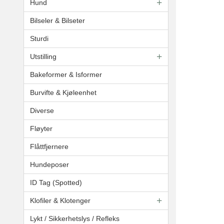
Hund
Bilseler & Bilseter
Sturdi
Utstilling
Bakeformer & Isformer
Burvifte & Kjøleenhet
Diverse
Fløyter
Flåttfjernere
Hundeposer
ID Tag (Spotted)
Klofiler & Klotenger
Lykt / Sikkerhetslys / Refleks