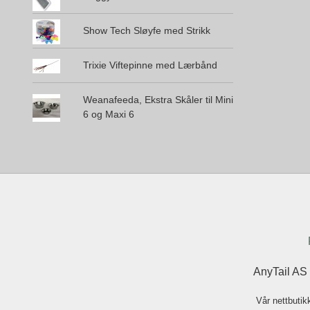
Show Tech Sløyfe med Strikk
Trixie Viftepinne med Lærbånd
Weanafeeda, Ekstra Skåler til Mini
6 og Maxi 6
AnyTail AS
Vår nettbutik